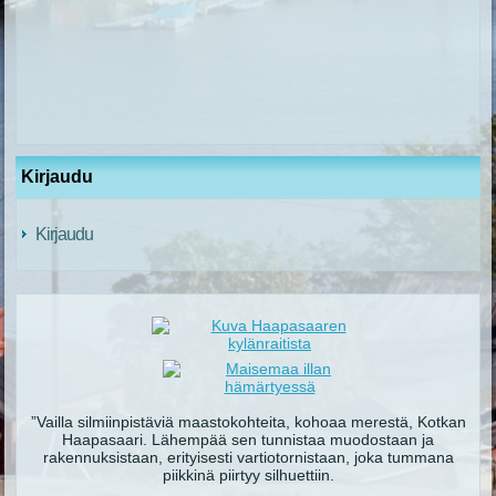
Kirjaudu
Kirjaudu
”Vailla silmiinpistäviä maastokohteita, kohoaa merestä, Kotkan
Haapasaari. Lähempää sen tunnistaa muodostaan ja
rakennuksistaan, erityisesti vartiotornistaan, joka tummana
piikkinä piirtyy silhuettiin.