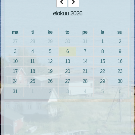
elokuu 2026
ma
ti
ke
to
pe
la
su
27
28
29
30
31
1
2
3
4
5
6
7
8
9
10
11
12
13
14
15
16
17
18
19
20
21
22
23
24
25
26
27
28
29
30
31
1
2
3
4
5
6