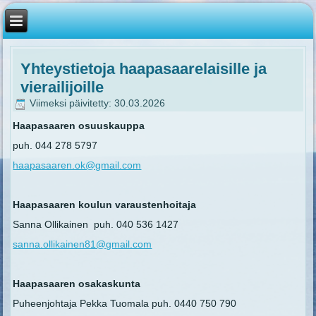
Yhteystietoja haapasaarelaisille ja
vierailijoille
Viimeksi päivitetty: 30.03.2026
Haapasaaren osuuskauppa
puh. 044 278 5797
haapasaaren.ok@gmail.com
Haapasaaren koulun varaustenhoitaja
Sanna Ollikainen puh. 040 536 1427
sanna.ollikainen81@gmail.com
Haapasaaren osakaskunta
Puheenjohtaja Pekka Tuomala puh. 0440 750 790