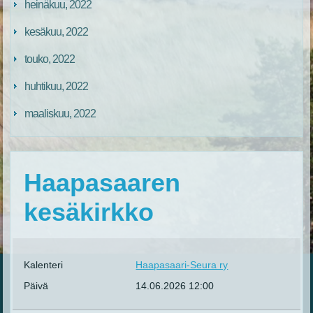
heinäkuu, 2022
kesäkuu, 2022
touko, 2022
huhtikuu, 2022
maaliskuu, 2022
Haapasaaren
kesäkirkko
Kalenteri
Haapasaari-Seura ry
Päivä
14.06.2026
12:00