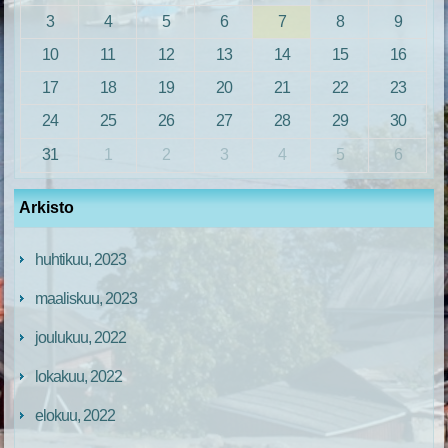
3
4
5
6
7
8
9
10
11
12
13
14
15
16
17
18
19
20
21
22
23
24
25
26
27
28
29
30
31
1
2
3
4
5
6
Arkisto
huhtikuu, 2023
maaliskuu, 2023
joulukuu, 2022
lokakuu, 2022
elokuu, 2022