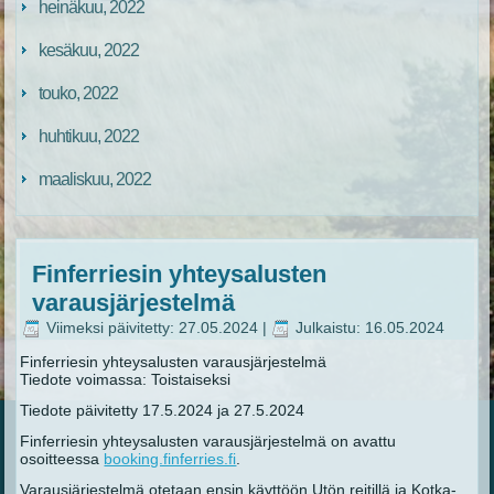
heinäkuu, 2022
kesäkuu, 2022
touko, 2022
huhtikuu, 2022
maaliskuu, 2022
Finferriesin yhteysalusten
varausjärjestelmä
Viimeksi päivitetty: 27.05.2024
|
Julkaistu: 16.05.2024
Finferriesin yhteysalusten varausjärjestelmä
Tiedote voimassa: Toistaiseksi
Tiedote päivitetty 17.5.2024 ja 27.5.2024
Finferriesin yhteysalusten varausjärjestelmä on avattu
osoitteessa
booking.finferries.fi
.
Varausjärjestelmä otetaan ensin käyttöön Utön reitillä ja Kotka-