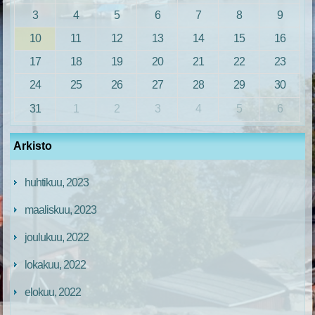
3
4
5
6
7
8
9
10
11
12
13
14
15
16
17
18
19
20
21
22
23
24
25
26
27
28
29
30
31
1
2
3
4
5
6
Arkisto
huhtikuu, 2023
maaliskuu, 2023
joulukuu, 2022
lokakuu, 2022
elokuu, 2022